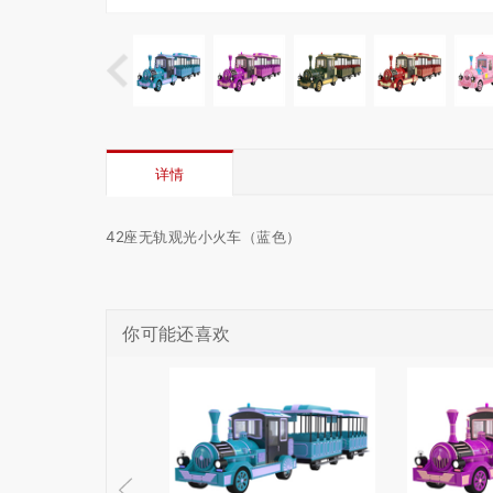
详情
42座无轨观光小火车（蓝色）
你可能还喜欢
标签1